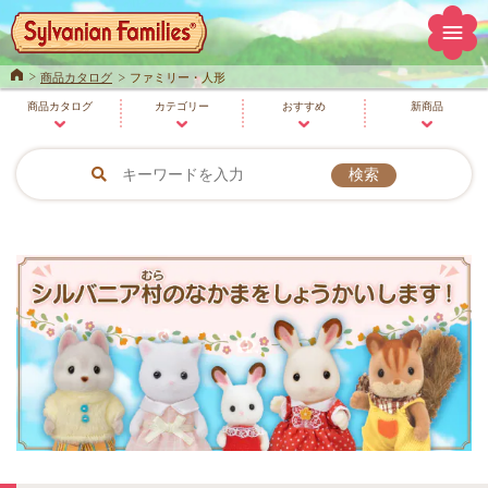
Home
商品カタログ
ファミリー・人形
商品
カタログ
カテゴリー
おすすめ
新商品