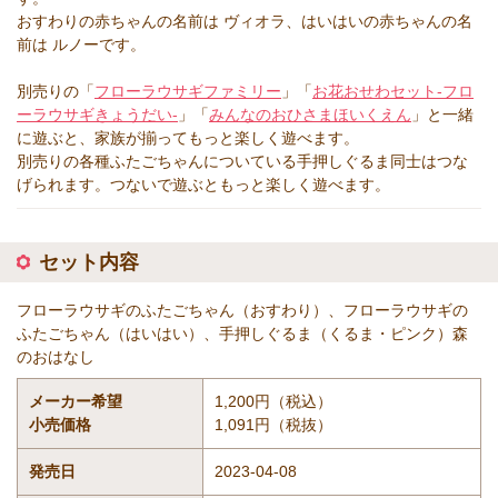
おすわりの赤ちゃんの名前は ヴィオラ、はいはいの赤ちゃんの名
前は ルノーです。
別売りの「
フローラウサギファミリー
」「
お花おせわセット-フロ
ーラウサギきょうだい-
」「
みんなのおひさまほいくえん
」と一緒
に遊ぶと、家族が揃ってもっと楽しく遊べます。
別売りの各種ふたごちゃんについている手押しぐるま同士はつな
げられます。つないで遊ぶともっと楽しく遊べます。
セット内容
フローラウサギのふたごちゃん（おすわり）、フローラウサギの
ふたごちゃん（はいはい）、手押しぐるま（くるま・ピンク）森
のおはなし
メーカー希望
1,200円（税込）
小売価格
1,091円（税抜）
発売日
2023-04-08