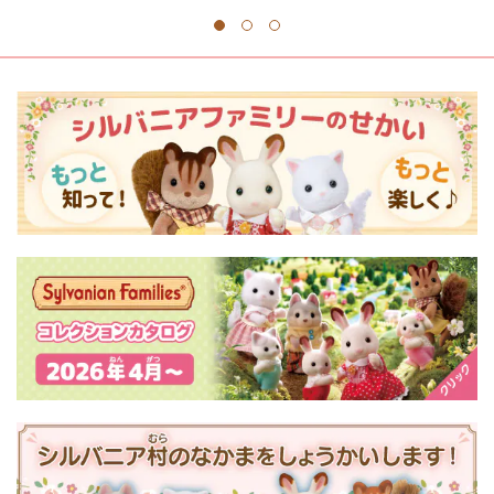
1
2
3