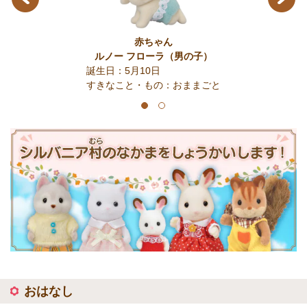
赤ちゃん
ルノー フローラ
（男の子）
誕生日：5月10日
すきなこと・もの：おままごと
1
2
おはなし