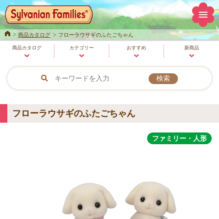
Home
商品カタログ
フローラウサギのふたごちゃん
商品
カタログ
カテゴリー
おすすめ
新商品
フローラウサギのふたごちゃん
ファミリー・人形