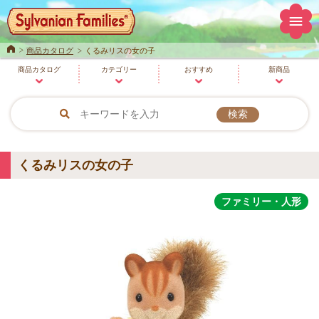
Home
商品カタログ
くるみリスの女の子
商品
カタログ
カテゴリー
おすすめ
新商品
くるみリスの女の子
ファミリー・人形