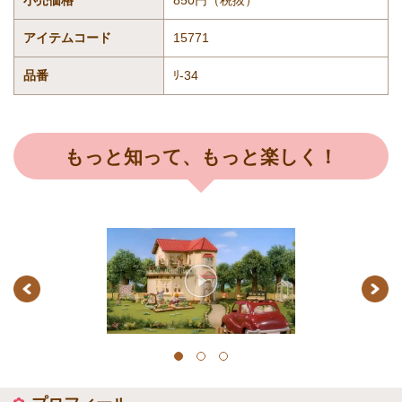
小売価格
850円（税抜）
アイテムコード
15771
品番
ﾘ-34
もっと知って、もっと楽しく！
Previous
Next
1
2
3