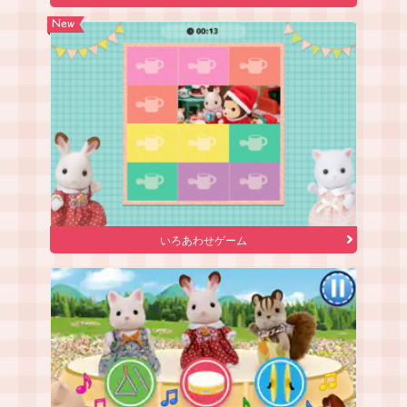
New
いろあわせゲーム