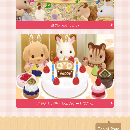
森のえんそうかい
こだわりパティシエのケーキ屋さん
Top of Page