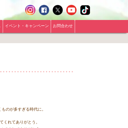
ス
イベント・キャンペーン
お問合わせ
くものが多すぎる時代に。
てくれてありがとう。