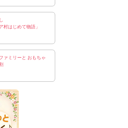
し
ア村はじめて物語」
ファミリーと おもちゃ
割