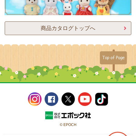
商品カタログトップへ
Top of Page
© EPOCH