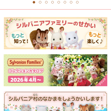
1
2
3
4
5
6
7
8