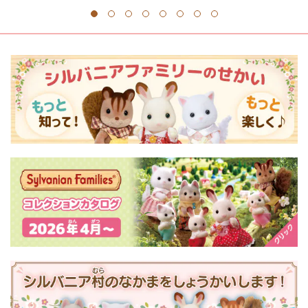
1
2
3
4
5
6
7
8