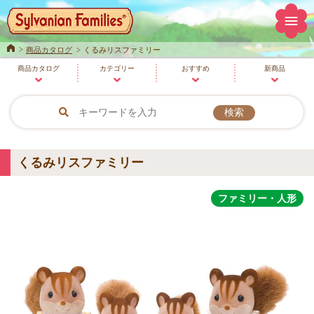
Home
商品カタログ
くるみリスファミリー
商品
カタログ
カテゴリー
おすすめ
新商品
くるみリスファミリー
ファミリー・人形