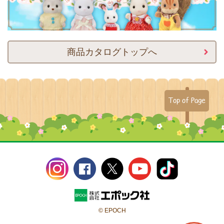
商品カタログトップへ
Top of Page
© EPOCH