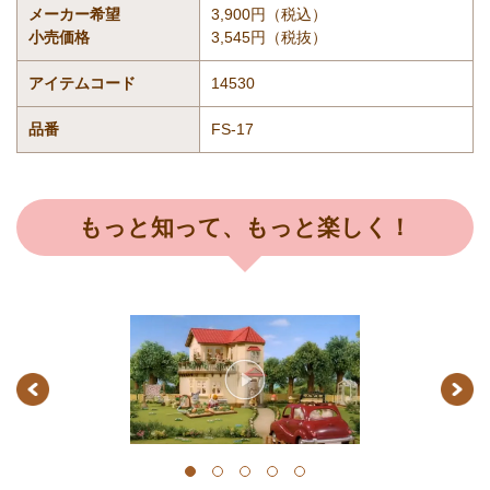
メーカー希望
3,900円（税込）
小売価格
3,545円（税抜）
アイテムコード
14530
品番
FS-17
もっと知って、もっと楽しく！
Previous
Next
1
2
3
4
5