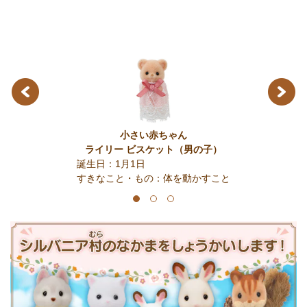
Previous
Next
小さい赤ちゃん
ライリー ビスケット
（男の子）
誕生日：1月1日
こと
すきなこと・もの：体を動かすこと
1
2
3