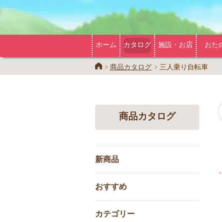
ホーム
カタログ
施設・お店
おた
Home
商品カタログ
三人乗り自転車
商品カタログ
新商品
おすすめ
カテゴリー