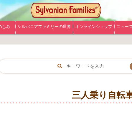
のしみ
シルバニアファミリーの世界
オンラインショップ
ニュー
三人乗り自転