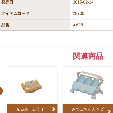
発売日
2015-02-14
アイテムコード
28730
品番
ｶ-625
関連商品
evious
光るルームライト
みつごちゃんベビ