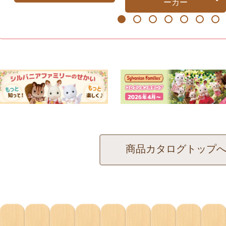
ーカー
1
2
3
4
5
6
7
商品カタログトップ