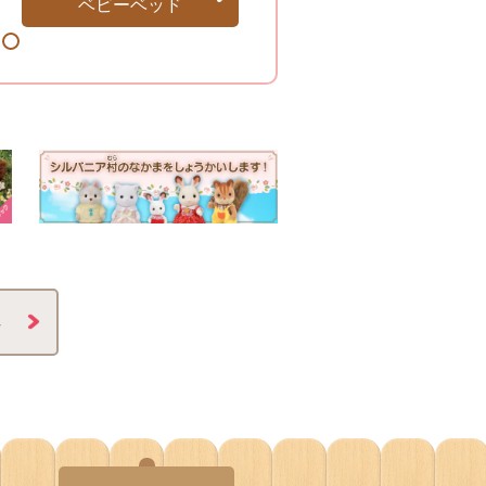
ベビーベッド
8
へ