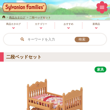
Home
商品カタログ
二段ベッドセット
商品
カタログ
カテゴリー
おすすめ
新商品
二段ベッドセット
家具