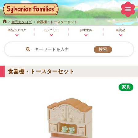
Home
商品カタログ
食器棚・トースターセット
商品
カタログ
カテゴリー
おすすめ
新商品
食器棚・トースターセット
家具