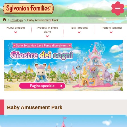
Home
Catalogo
Baby Amusement Park
Nuovi prodotti
Prodotti in primo
Tutti i prodotti
Prodotti tematici
piano
Baby Amusement Park