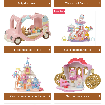
Set principesse
Triciclo dei Popcorn
Novità
Furgoncino dei gelati
Castello delle Sirene
Parco divertimenti per bebè
Set carrozza reale