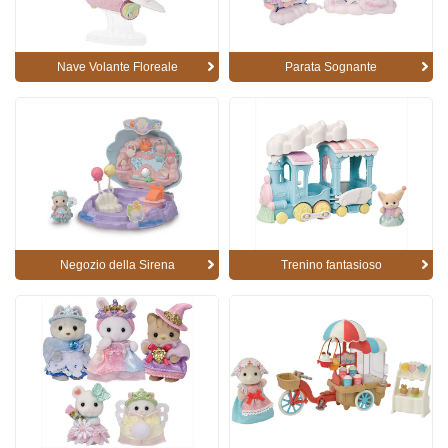
Nave Volante Floreale
Parata Sognante
Negozio della Sirena
Trenino fantasioso