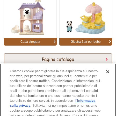
Casa stregata
Giostra Star per bebè
Pagina catalogo
Usiamo i cookie per migliorare la tua esperienza sul nostro
sito web, per personalizzare gli annunci e i contenuti e per
Catalogo 2026
analizzare il nostro traffico. Condividiamo le informazioni sul
tuo utilizzo del nostro sito web con partner pubblicitari e di
analisi, che potrebbero combinare tali informazioni con altri
dati che hai fornito loro o che essi hanno raccolto tramite il
tuo utilizzo dei loro servizi, in accordo con
l'Informativa
Pagina in alto
sulla privacy
. Tuttavia, noi non impostiamo e non usiamo
cookie a scopo pubblicitario o per analizzare gli accessi web
nel caso di utenti aventi meno di 16 anni. Clicca "Ho meno