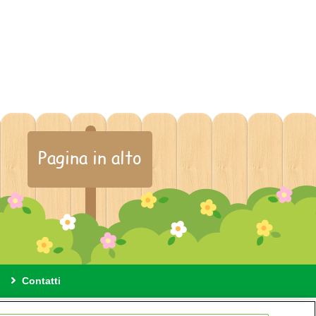
Pagina in alto
Contatti
ione cookie