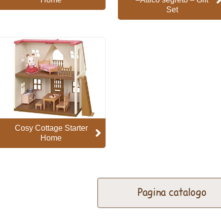
Set
Cosy Cottage Starter
Home
Pagina catalogo