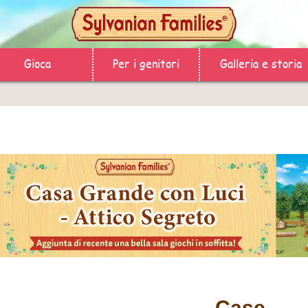
Gioca
Per i genitori
Galleria e storia
Case