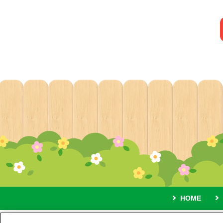
HOME
A proposito 