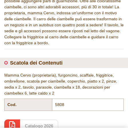
possibile aggiungere parti di guarnizione. Oltre alle coloratissime
ciambelle, ci sono altri adorabili accessori, più di 30 in totale! La
proprietaria, mamma Cervo, indossa un'uniforme con il motivo
delle ciambelle. Il carro delle ciambelle può essere trasformato in
un negozio e in un autobus con quattro posti a sedere! Il tavolo, le
sedie e gli accessori possono essere riposti nel letto del vagone.
Collegare la friggitrice al carro delle ciambelle e guidare il carro
con la friggitrice a bordo.
Scatola dei Contenuti
Mamma Cervo (proprietaria), furgoncino, scaffale, friggitrice,
ombrellone, scatola per ciambelle, coperchio, piatto x 2, pinze,
sedia x 2, tavolo, parasole, ciambella x 18, decorazioni per
ciambellex 6, latte caldo x 2
Cod.
5808
Catalogo 2026