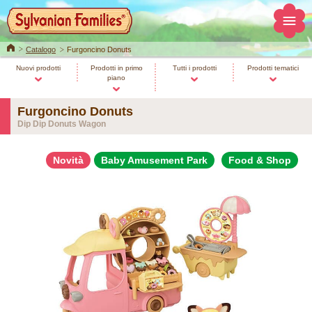
Home
Catalogo
Furgoncino Donuts
Nuovi prodotti
Prodotti in primo
Tutti i prodotti
Prodotti tematici
piano
Furgoncino Donuts
Dip Dip Donuts Wagon
Novità
Baby Amusement Park
Food & Shop