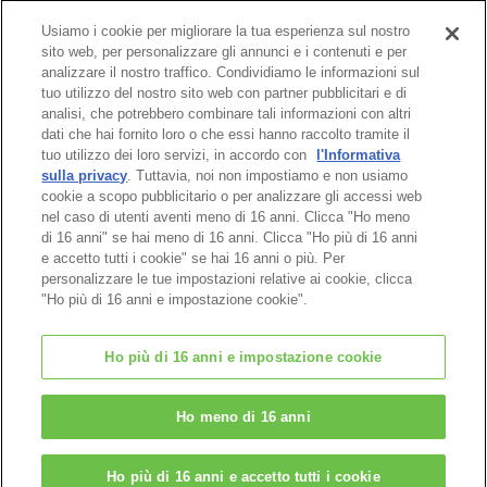
Usiamo i cookie per migliorare la tua esperienza sul nostro
sito web, per personalizzare gli annunci e i contenuti e per
Pagina catalogo
analizzare il nostro traffico. Condividiamo le informazioni sul
tuo utilizzo del nostro sito web con partner pubblicitari e di
analisi, che potrebbero combinare tali informazioni con altri
dati che hai fornito loro o che essi hanno raccolto tramite il
tuo utilizzo dei loro servizi, in accordo con
l'Informativa
Pagina in alto
sulla privacy
. Tuttavia, noi non impostiamo e non usiamo
cookie a scopo pubblicitario o per analizzare gli accessi web
nel caso di utenti aventi meno di 16 anni. Clicca "Ho meno
di 16 anni" se hai meno di 16 anni. Clicca "Ho più di 16 anni
e accetto tutti i cookie" se hai 16 anni o più. Per
personalizzare le tue impostazioni relative ai cookie, clicca
"Ho più di 16 anni e impostazione cookie".
Ho più di 16 anni e impostazione cookie
© EPOCH
Ho meno di 16 anni
Change Region
Ho più di 16 anni e accetto tutti i cookie