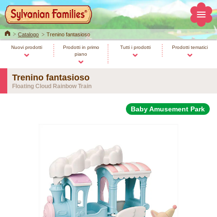
Home
Catalogo
Trenino fantasioso
Nuovi prodotti
Prodotti in primo
Tutti i prodotti
Prodotti tematici
piano
Trenino fantasioso
Floating Cloud Rainbow Train
Baby Amusement Park