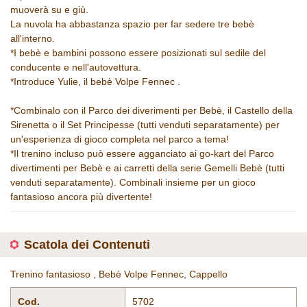
muoverà su e giù.
La nuvola ha abbastanza spazio per far sedere tre bebè
all'interno.
*I bebè e bambini possono essere posizionati sul sedile del
conducente e nell'autovettura.
*Introduce Yulie, il bebè Volpe Fennec .
*Combinalo con il Parco dei diverimenti per Bebè, il Castello della
Sirenetta o il Set Principesse (tutti venduti separatamente) per
un'esperienza di gioco completa nel parco a tema!
*Il trenino incluso può essere agganciato ai go-kart del Parco
divertimenti per Bebè e ai carretti della serie Gemelli Bebè (tutti
venduti separatamente). Combinali insieme per un gioco
fantasioso ancora più divertente!
Scatola dei Contenuti
Trenino fantasioso , Bebè Volpe Fennec, Cappello
Cod.
5702