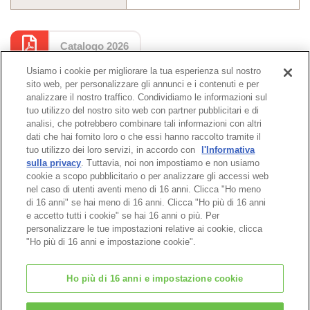
Catalogo 2026
Usiamo i cookie per migliorare la tua esperienza sul nostro
sito web, per personalizzare gli annunci e i contenuti e per
Pagina catalogo
analizzare il nostro traffico. Condividiamo le informazioni sul
tuo utilizzo del nostro sito web con partner pubblicitari e di
analisi, che potrebbero combinare tali informazioni con altri
dati che hai fornito loro o che essi hanno raccolto tramite il
tuo utilizzo dei loro servizi, in accordo con
l'Informativa
Pagina in alto
sulla privacy
. Tuttavia, noi non impostiamo e non usiamo
cookie a scopo pubblicitario o per analizzare gli accessi web
nel caso di utenti aventi meno di 16 anni. Clicca "Ho meno
di 16 anni" se hai meno di 16 anni. Clicca "Ho più di 16 anni
e accetto tutti i cookie" se hai 16 anni o più. Per
personalizzare le tue impostazioni relative ai cookie, clicca
"Ho più di 16 anni e impostazione cookie".
Ho più di 16 anni e impostazione cookie
© EPOCH