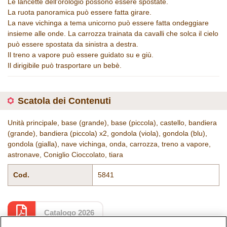
Le lancette dell'orologio possono essere spostate.
La ruota panoramica può essere fatta girare.
La nave vichinga a tema unicorno può essere fatta ondeggiare
insieme alle onde. La carrozza trainata da cavalli che solca il cielo
può essere spostata da sinistra a destra.
Il treno a vapore può essere guidato su e giù.
Il dirigibile può trasportare un bebè.
Scatola dei Contenuti
Unità principale, base (grande), base (piccola), castello, bandiera
(grande), bandiera (piccola) x2, gondola (viola), gondola (blu),
gondola (gialla), nave vichinga, onda, carrozza, treno a vapore,
astronave, Coniglio Cioccolato, tiara
Cod.
5841
Catalogo 2026