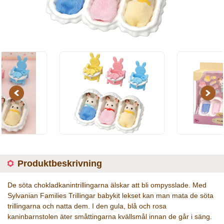
Previous
Next
Produktbeskrivning
De söta chokladkanintrillingarna älskar att bli ompysslade. Med
Sylvanian Families Trillingar babykit lekset kan man mata de söta
trillingarna och natta dem. I den gula, blå och rosa
kaninbarnstolen äter småttingarna kvällsmål innan de går i säng.