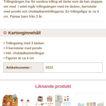
Trillingsängen har för vardera trilling ett täcke som de kan stoppas
om med. I setet ingår trillingsängen med tre täcken, barnstolar
med porslin och chokladkanintrillingarna. En trillingsfigur är ca 4
cm. Passar barn från 3 år.
Kartonginnehåll
• Trillingsäng med 3 täcken
• 3 barnstolar med porslin
• Inkl. chokladkanintrillingar
• Figuren är ca 4 cm
Artikelnummer :
5532
Liknande produkt