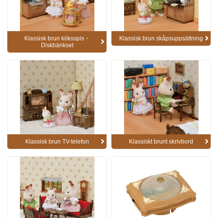
Klassisk brun köksspis・
Klassisk brun skåpsuppsättning
Diskbänkset
Klassisk brun TV-telefon
Klassiskt brunt skrivbord