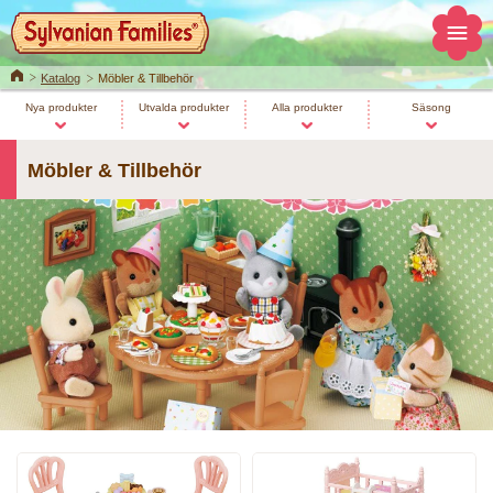
Home
Katalog
Möbler & Tillbehör
Nya produkter
Utvalda produkter
Alla produkter
Säsong
Möbler & Tillbehör