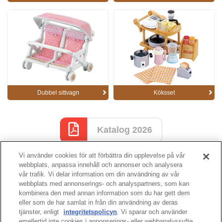
Dubbel sittvagn
Köksset
Katalog 2026
Vi använder cookies för att förbättra din upplevelse på vår
webbplats, anpassa innehåll och annonser och analysera
Katalog sida
vår trafik. Vi delar information om din användning av vår
webbplats med annonserings- och analyspartners, som kan
kombinera den med annan information som du har gett dem
eller som de har samlat in från din användning av deras
tjänster, enligt
integritetspolicyn
. Vi sparar och använder
sidans topp
emellertid inte cookies i annonserings- eller webbanalyssyfte