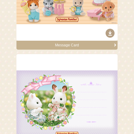
Message Card