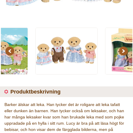
Previous
Next
Produktbeskrivning
Barker älskar att leka. Han tycker det är roligare att leka tafatt
eller dunken än barnen. Han tycker också om leksaker, och han
har många leksaker kvar som han brukade leka med som pojke
uppradade på en hylla i sitt rum. Lucy är bra på att läsa högt för
bebisar, och hon visar dem de färgglada bilderna, men på