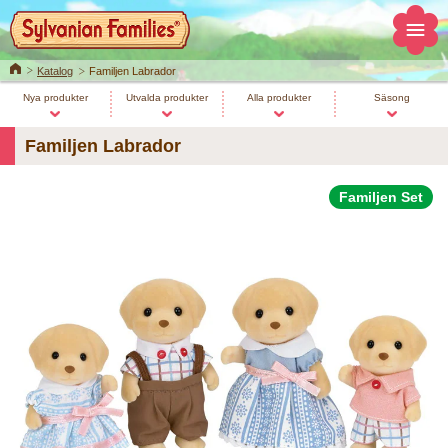
Home
Katalog
Familjen Labrador
Nya produkter
Utvalda produkter
Alla produkter
Säsong
Familjen Labrador
Familjen Set