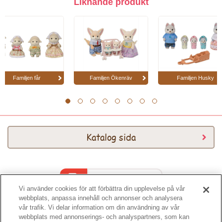
Liknande produkt
Familjen får
Familjen Ökenräv
Familjen Husky
1
2
3
4
5
6
7
8
Katalog sida
Katalog 2026
Vi använder cookies för att förbättra din upplevelse på vår
webbplats, anpassa innehåll och annonser och analysera
vår trafik. Vi delar information om din användning av vår
webbplats med annonserings- och analyspartners, som kan