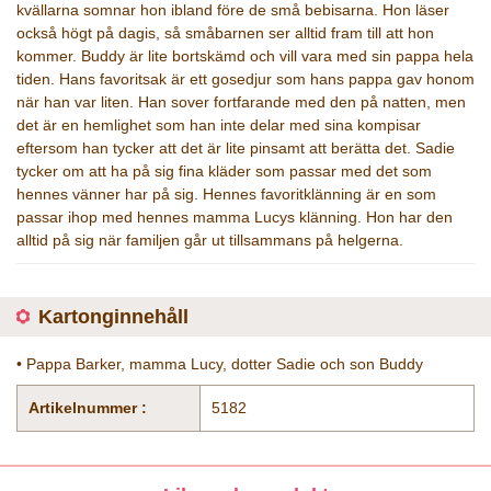
kvällarna somnar hon ibland före de små bebisarna. Hon läser
också högt på dagis, så småbarnen ser alltid fram till att hon
kommer. Buddy är lite bortskämd och vill vara med sin pappa hela
tiden. Hans favoritsak är ett gosedjur som hans pappa gav honom
när han var liten. Han sover fortfarande med den på natten, men
det är en hemlighet som han inte delar med sina kompisar
eftersom han tycker att det är lite pinsamt att berätta det. Sadie
tycker om att ha på sig fina kläder som passar med det som
hennes vänner har på sig. Hennes favoritklänning är en som
passar ihop med hennes mamma Lucys klänning. Hon har den
alltid på sig när familjen går ut tillsammans på helgerna.
Kartonginnehåll
• Pappa Barker, mamma Lucy, dotter Sadie och son Buddy
Artikelnummer :
5182