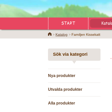
START
Katal
Home
Katalog
Familjen Kissekatt
Sök via kategori
Nya produkter
Utvalda produkter
Alla produkter