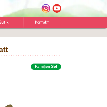
Butik
Kontakt
att
Familjen Set