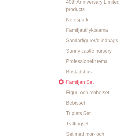
40th Anniversary Limited
products
Nöjespark
Familjeutflyktstema
Samlarfigurer/blindbags
Sunny castle nursery
Professionellt tema
Bostadshus
Familjen Set
Figur- och möbelset
Bebisset
Triplets Set
Tvillingset
Set med mor- och