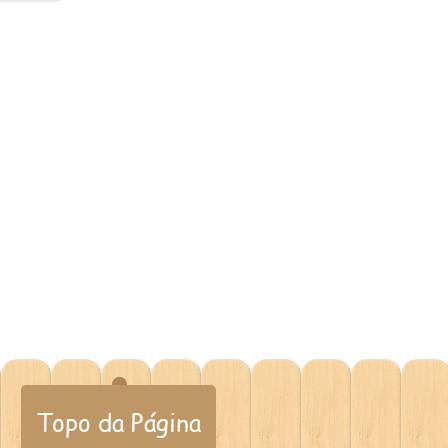
Topo da Página