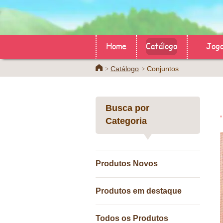
Home
Catálogo
Jog
Home
Catálogo
Conjuntos
Busca por
Categoria
Produtos Novos
Produtos em destaque
Todos os Produtos