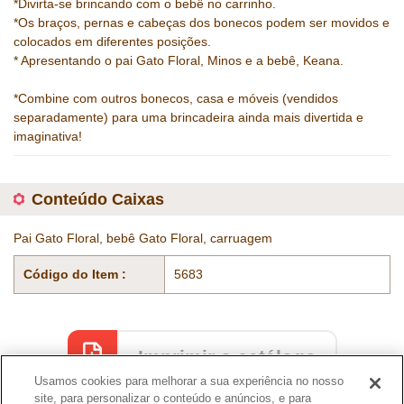
*Divirta-se brincando com o bebê no carrinho.
*Os braços, pernas e cabeças dos bonecos podem ser movidos e
colocados em diferentes posições.
* Apresentando o pai Gato Floral, Minos e a bebê, Keana.
*Combine com outros bonecos, casa e móveis (vendidos
separadamente) para uma brincadeira ainda mais divertida e
imaginativa!
Conteúdo Caixas
Pai Gato Floral, bebê Gato Floral, carruagem
Código do Item :
5683
Imprimir o catálogo
Usamos cookies para melhorar a sua experiência no nosso
site, para personalizar o conteúdo e anúncios, e para