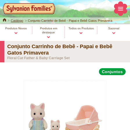
Home
Catálogo
Conjunto Carrinho de Bebê - Papai e Bebê Gatos Primavera
Produtos Novos
Produtos em
Todos os Produtos
Sazonal
destaque
Conjunto Carrinho de Bebê - Papai e Bebê
Gatos Primavera
Floral Cat Father & Baby Carriage Set
Conjuntos