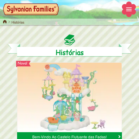
Home
Histórias
Histórias
Nova!
Bem-Vindo Ao Castelo Flutuante das Fadas!