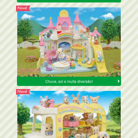
Nova!
Chuva, sol e muita diversão!
Nova!