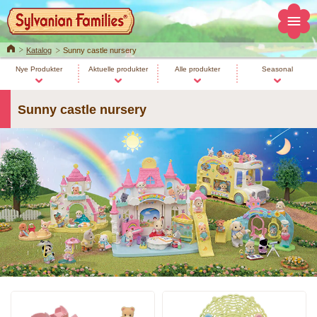
Home
Katalog
Sunny castle nursery
Nye Produkter
Aktuelle produkter
Alle produkter
Seasonal
Sunny castle nursery