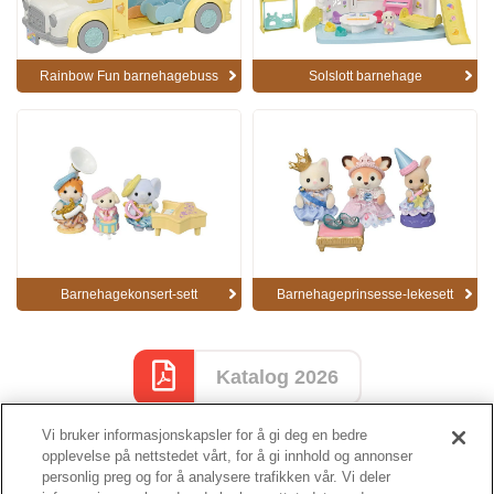
Rainbow Fun barnehagebuss
Solslott barnehage
Barnehagekonsert-sett
Barnehageprinsesse-lekesett
Katalog 2026
Vi bruker informasjonskapsler for å gi deg en bedre
opplevelse på nettstedet vårt, for å gi innhold og annonser
personlig preg og for å analysere trafikken vår. Vi deler
Katalog side