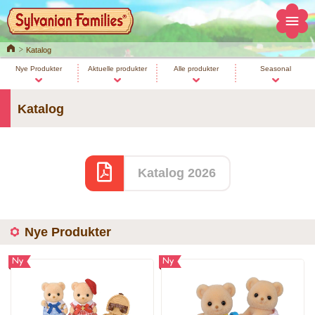
Home
Katalog
Nye Produkter
Aktuelle produkter
Alle produkter
Seasonal
Katalog
Katalog 2026
Nye Produkter
Ny
Ny