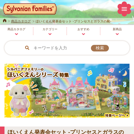
Home
商品カタログ
ほいくえん発表会セット -プリンセスとガラスの靴-
商品
カタログ
カテゴリー
おすすめ
新商品
ほいくえん発表会セット -プリンセスとガラスの