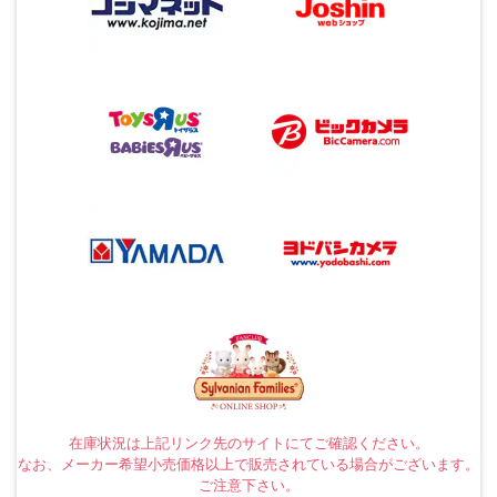
在庫状況は上記リンク先のサイトにてご確認ください。
なお、メーカー希望小売価格以上で販売されている場合がございます。
ご注意下さい。