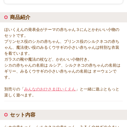
商品紹介
ほいくえんの発表会がテーマの赤ちゃん３にんとかわいい小物の
セットです。
プリンセス役のシカの赤ちゃん、プリンス役のシルクネコの赤ち
ゃん、魔法使い役のみるくウサギの小さい赤ちゃんは特別な衣装
を着ています。
ガラスの靴や魔法の杖など、かわいい小物付き。
シカの赤ちゃんの名前は ルシア、シルクネコの赤ちゃんの名前は
ギリー、みるくウサギの小さい赤ちゃんの名前は オーウェンで
す。
別売りの「
みんなのおひさまほいくえん
」と一緒に遊ぶともっと
楽しく遊べます。
セット内容