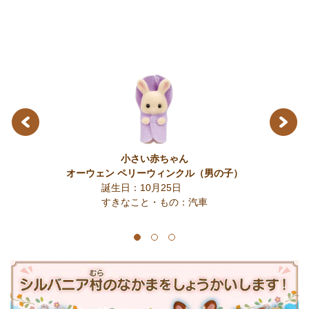
Previous
Next
小さい赤ちゃん
オーウェン ペリーウィンクル
（男の子）
誕生日：10月25日
こ
すきなこと・もの：汽車
1
2
3