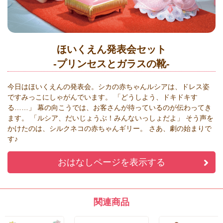
ほいくえん発表会セット
-プリンセスとガラスの靴-
今日はほいくえんの発表会。シカの赤ちゃんルシアは、ドレス姿
ですみっこにしゃがんでいます。 「どうしよう、ドキドキす
る……」 幕の向こうでは、お客さんが待っているのが伝わってき
ます。 「ルシア、だいじょうぶ！みんないっしょだよ」 そう声を
かけたのは、シルクネコの赤ちゃんギリー。 さあ、劇の始まりで
す♪
おはなしページを表示する
関連商品