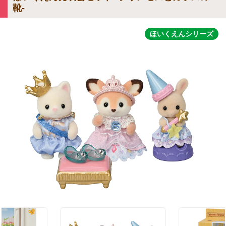
靴-
ほいくえんシリーズ