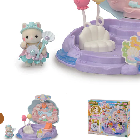
evious