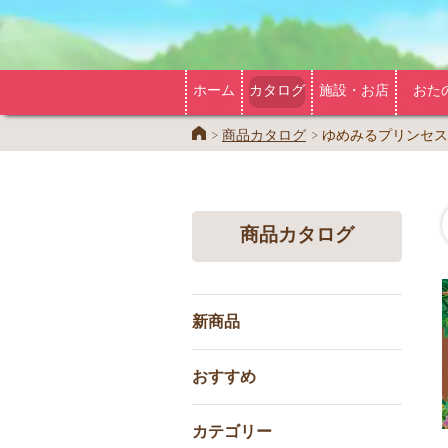
ホーム
カタログ
施設・お店
おた
Home
商品カタログ
ゆめみるプリンセス
商品カタログ
新商品
おすすめ
カテゴリー