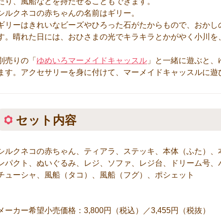
たり、風船などを持たせることもできます。
シルクネコの赤ちゃんの名前はギリー。
ギリーはきれいなビーズやひろった石がたからもので、おかし
す。晴れた日には、おひさまの光でキラキラとかがやく小川を
別売りの「
ゆめいろマーメイドキャッスル
」と一緒に遊ぶと、
ます。アクセサリーを身に付けて、マーメイドキャッスルに遊
セット内容
シルクネコの赤ちゃん、ティアラ、ステッキ、本体（ふた）、
ンパクト、ぬいぐるみ、レジ、ソファ、レジ台、ドリーム号、
チューシャ、風船（タコ）、風船（フグ）、ポシェット
メーカー希望小売価格：3,800円（税込）／3,455円（税抜）