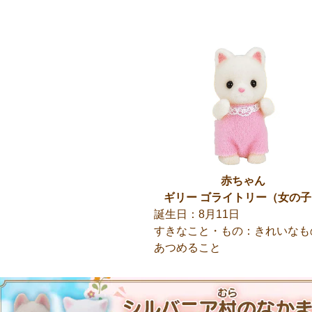
赤ちゃん
ギリー ゴライトリー
（女の子
誕生日：8月11日
すきなこと・もの：きれいなも
あつめること