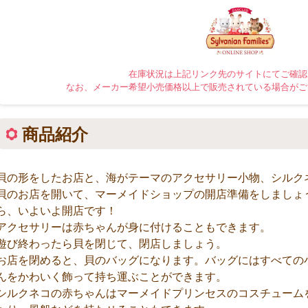
在庫状況は上記リンク先のサイトにてご確認
なお、メーカー希望小売価格以上で販売されている場合がご
商品紹介
貝の形をしたお店と、海がテーマのアクセサリー小物、シルク
貝のお店を開いて、マーメイドショップの開店準備をしましょ
ら、いよいよ開店です！
アクセサリーは赤ちゃんが身に付けることもできます。
遊び終わったら貝を閉じて、閉店しましょう。
お店を閉めると、貝のバッグになります。バッグにはすべての
んをかわいく飾って持ち運ぶことができます。
シルクネコの赤ちゃんはマーメイドプリンセスのコスチューム