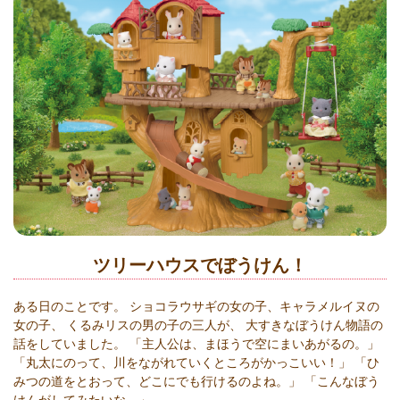
ツリーハウスでぼうけん！
ある日のことです。 ショコラウサギの女の子、キャラメルイヌの
女の子、 くるみリスの男の子の三人が、 大すきなぼうけん物語の
話をしていました。 「主人公は、まほうで空にまいあがるの。」
「丸太にのって、川をながれていくところがかっこいい！」 「ひ
みつの道をとおって、どこにでも行けるのよね。」 「こんなぼう
けんがしてみたいな。」．．．．