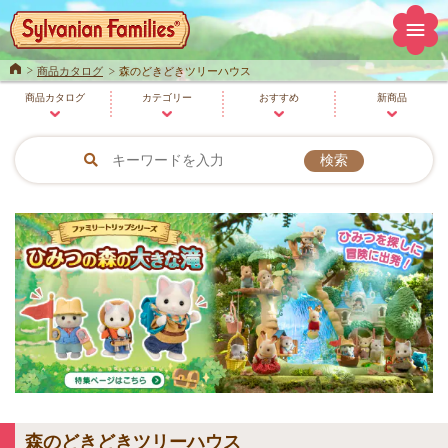
Home
商品カタログ
森のどきどきツリーハウス
商品
カタログ
カテゴリー
おすすめ
新商品
森のどきどきツリーハウス