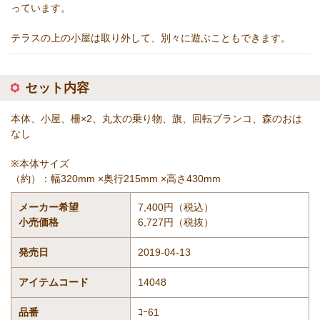
っています。
テラスの上の小屋は取り外して、別々に遊ぶこともできます。
セット内容
本体、小屋、柵×2、丸太の乗り物、旗、回転ブランコ、森のおは
なし
※本体サイズ
（約）：幅320mm ×奥行215mm ×高さ430mm
メーカー希望
7,400円（税込）
小売価格
6,727円（税抜）
発売日
2019-04-13
アイテムコード
14048
品番
ｺｰ61