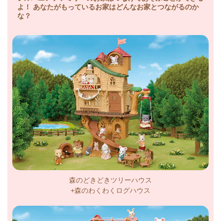
よ！ あなたがもっているお家はどんなお家とつながるのか
な？
森のどきどきツリーハウス
+森のわくわくログハウス