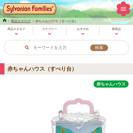
Home
商品カタログ
赤ちゃんハウス（すべり台）
商品
カタログ
カテゴリー
おすすめ
新商品
赤ちゃんハウス（すべり台）
赤ちゃんハウス