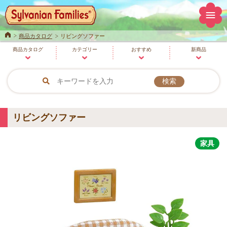
Home
商品カタログ
リビングソファー
商品
カタログ
カテゴリー
おすすめ
新商品
リビングソファー
家具