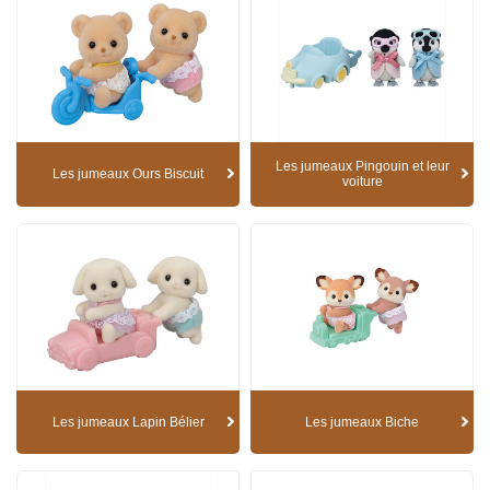
Les jumeaux Pingouin et leur
Les jumeaux Ours Biscuit
voiture
Les jumeaux Lapin Bélier
Les jumeaux Biche