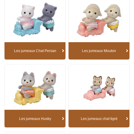
Les jumeaux Chat Persan
Les jumeaux Mouton
Les jumeaux Husky
Les jumeaux chat tigré