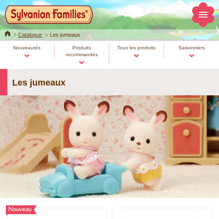
Home
Catalogue
Les jumeaux
Nouveautés
Produits
Tous les produits
Saisonniers
recommandés
Les jumeaux
Nouveau