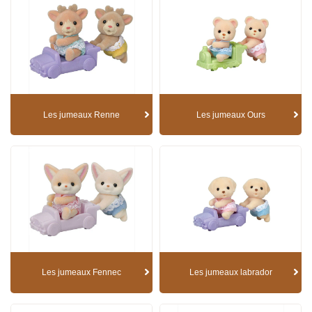
Les jumeaux Renne
Les jumeaux Ours
Les jumeaux Fennec
Les jumeaux labrador