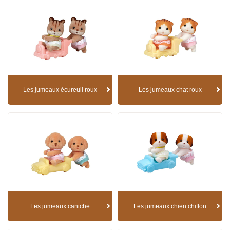
Les jumeaux écureuil roux
Les jumeaux chat roux
Les jumeaux caniche
Les jumeaux chien chiffon