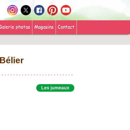
Galerie photos
Magasins
Contact
Bélier
Les jumeaux