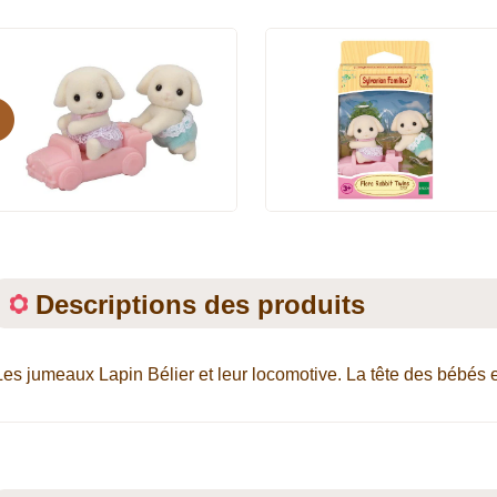
evious
Descriptions des produits
Les jumeaux Lapin Bélier et leur locomotive. La tête des bébés e