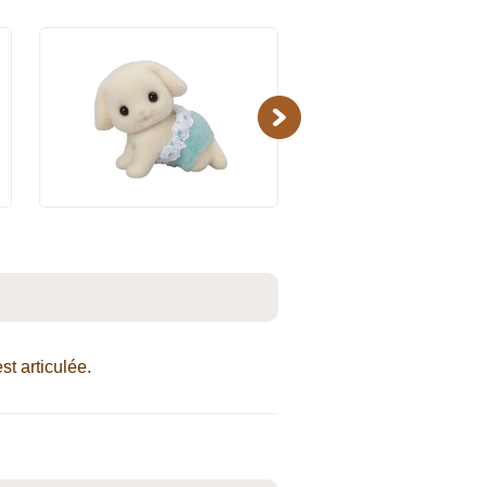
Next
st articulée.