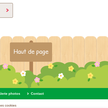
Haut de page
alerie photos
Contact
des cookies