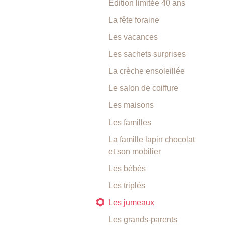
Edition limitée 40 ans
La fête foraine
Les vacances
Les sachets surprises
La crèche ensoleillée
Le salon de coiffure
Les maisons
Les familles
La famille lapin chocolat
et son mobilier
Les bébés
Les triplés
Les jumeaux
Les grands-parents