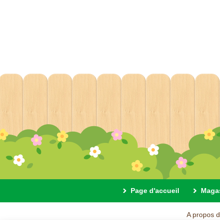
Page d'accueil
Maga
A propos d