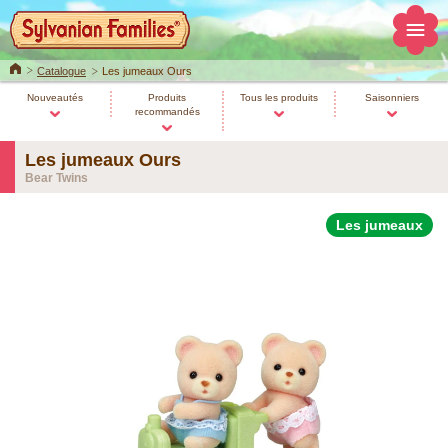
Home
Catalogue
Les jumeaux Ours
Nouveautés
Produits
Tous les produits
Saisonniers
recommandés
Les jumeaux Ours
Bear Twins
Les jumeaux