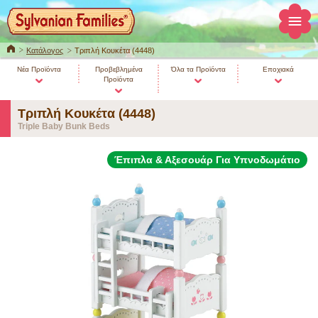
ΚΕΝΤΡΙΚΗ
Κατάλογος
Τριπλή Κουκέτα (4448)
Νέα Προϊόντα
Προβεβλημένα
Όλα τα Προϊόντα
Εποχιακά
Προϊόντα
Τριπλή Κουκέτα (4448)
Triple Baby Bunk Beds
Έπιπλα & Αξεσουάρ Για Υπνοδωμάτιο