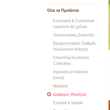
Όλα τα Προϊόντα
Επετειακά & Συλλεκτικά
προϊόντα 40 χρόνια
Οικογενειακές Διακοπές
Βρεφονηπιακός Σταθμός
Ηλιόλουστο Κάστρο
Charming Accessory
Collection
Αγροικία με Κόκκινη
Σκεπή
Μαγαζιά
Διάφορες Φιγούρες
Σχολεία & Ιατρεία