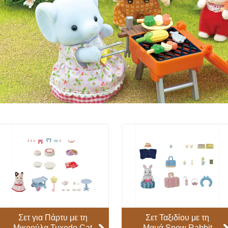
Σετ για Πάρτυ με τη
Σετ Ταξιδίου με τη
Μικρούλα Tuxedo Cat
Μαμά Snow Rabbit