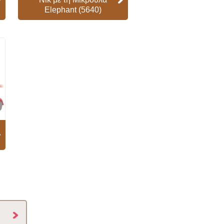
Elephant (5640)