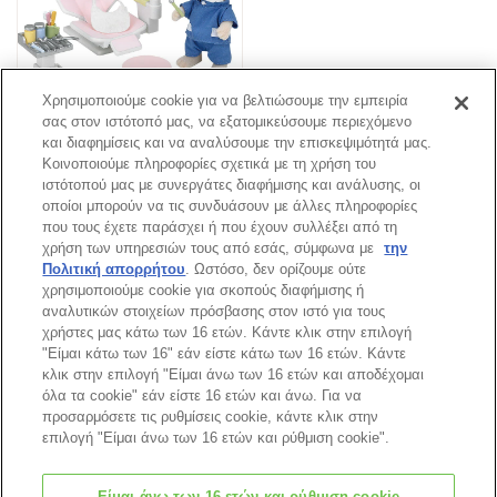
Χρησιμοποιούμε cookie για να βελτιώσουμε την εμπειρία
Σετ Οδοντίατρου (5095)
σας στον ιστότοπό μας, να εξατομικεύσουμε περιεχόμενο
και διαφημίσεις και να αναλύσουμε την επισκεψιμότητά μας.
Κοινοποιούμε πληροφορίες σχετικά με τη χρήση του
ιστότοπού μας με συνεργάτες διαφήμισης και ανάλυσης, οι
Σελίδα Καταλόγου
οποίοι μπορούν να τις συνδυάσουν με άλλες πληροφορίες
που τους έχετε παράσχει ή που έχουν συλλέξει από τη
χρήση των υπηρεσιών τους από εσάς, σύμφωνα με
την
Πολιτική απορρήτου
. Ωστόσο, δεν ορίζουμε ούτε
χρησιμοποιούμε cookie για σκοπούς διαφήμισης ή
Κορυφή Σελίδας
αναλυτικών στοιχείων πρόσβασης στον ιστό για τους
χρήστες μας κάτω των 16 ετών. Κάντε κλικ στην επιλογή
"Είμαι κάτω των 16" εάν είστε κάτω των 16 ετών. Κάντε
κλικ στην επιλογή "Είμαι άνω των 16 ετών και αποδέχομαι
όλα τα cookie" εάν είστε 16 ετών και άνω. Για να
προσαρμόσετε τις ρυθμίσεις cookie, κάντε κλικ στην
επιλογή "Είμαι άνω των 16 ετών και ρύθμιση cookie".
Είμαι άνω των 16 ετών και ρύθμιση cookie