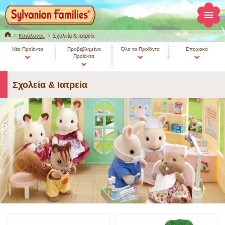
ΚΕΝΤΡΙΚΗ
Κατάλογος
Σχολεία & Ιατρεία
Νέα Προϊόντα
Προβεβλημένα
Όλα τα Προϊόντα
Εποχιακά
Προϊόντα
Σχολεία & Ιατρεία