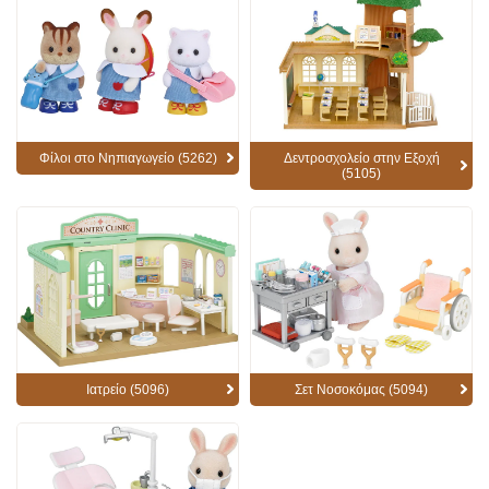
Φίλοι στο Νηπιαγωγείο (5262)
Δεντροσχολείο στην Εξοχή
(5105)
Ιατρείο (5096)
Σετ Νοσοκόμας (5094)