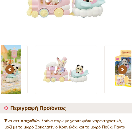
Previous
Next
Περιγραφή Προϊόντος
Ένα σετ παιχνιδιών λούνα παρκ με χαριτωμένα χαρακτηριστικά,
μαζί με το μωρό Σοκολατένιο Κουνελάκι και το μωρό Πούκι Πάντα