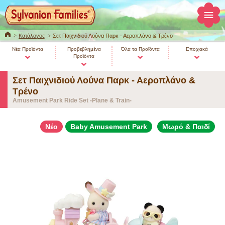
ΚΕΝΤΡΙΚΗ
Κατάλογος
Σετ Παιχνιδιού Λούνα Παρκ - Αεροπλάνο & Τρένο
Νέα Προϊόντα
Προβεβλημένα
Όλα τα Προϊόντα
Εποχιακά
Προϊόντα
Σετ Παιχνιδιού Λούνα Παρκ - Αεροπλάνο &
Τρένο
Amusement Park Ride Set -Plane & Train-
Νέο
Baby Amusement Park
Μωρό & Παιδί