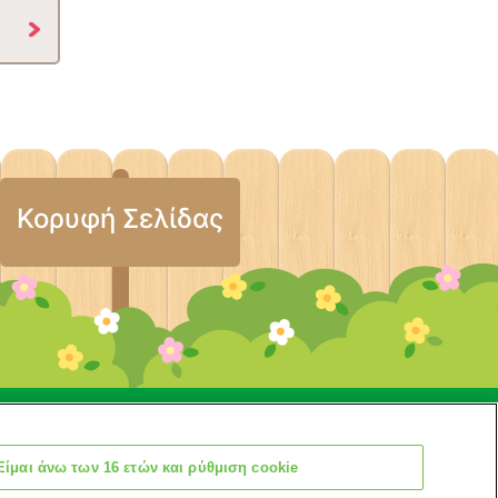
Κορυφή Σελίδας
ό
Επικοινωνία
cookie
Είμαι άνω των 16 ετών και ρύθμιση cookie