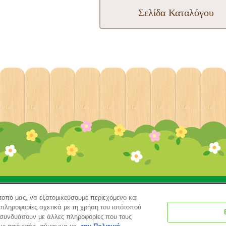
Σελίδα Καταλόγου
τάλογος
Για Γονείς
Συλλογή Φωτογραφιών & Ιστορικ
τοπό μας, να εξατομικεύσουμε περιεχόμενο και
 πληροφορίες σχετικά με τη χρήση του ιστότοπού
κά με την ιστοσελίδα
Πολιτική Χρήσης
Cookies
Ρυθμίσεις 
ς συνδυάσουν με άλλες πληροφορίες που τους