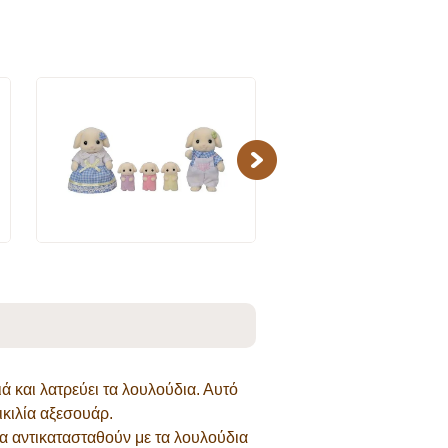
Next
ά και λατρεύει τα λουλούδια. Αυτό
ικιλία αξεσουάρ.
να αντικατασταθούν με τα λουλούδια