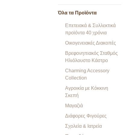
Όλα τα Προϊόντα
Επετειακά & Συλλεκτικά
προϊόντα 40 χρόνια
Οικογενειακές Διακοπές
Βρεφονηπιακός Σταθμός
Ηλιόλουστο Κάστρο
Charming Accessory
Collection
Αγροικία με Κόκκινη
Σκεπή
Μαγαζιά
Διάφορες Φιγούρες
Σχολεία & Ιατρεία