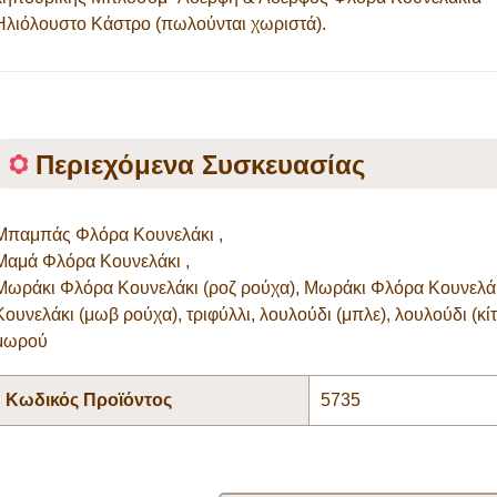
Ηλιόλουστο Κάστρο (πωλούνται χωριστά).
Περιεχόμενα Συσκευασίας
Μπαμπάς Φλόρα Κουνελάκι ,
Μαμά Φλόρα Κουνελάκι ,
Μωράκι Φλόρα Κουνελάκι (ροζ ρούχα), Μωράκι Φλόρα Κουνελάκ
Κουνελάκι (μωβ ρούχα), τριφύλλι, λουλούδι (μπλε), λουλούδι (κίτ
μωρού
Κωδικός Προϊόντος
5735