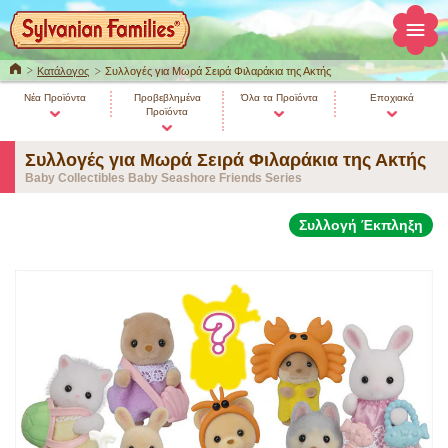
ΚΕΝΤΡΙΚΗ
Κατάλογος
Συλλογές για Μωρά Σειρά Φιλαράκια της Ακτής
Νέα Προϊόντα
Προβεβλημένα
Όλα τα Προϊόντα
Εποχιακά
Προϊόντα
Συλλογές για Μωρά Σειρά Φιλαράκια της Ακτής
Baby Collectibles Baby Seashore Friends Series
Συλλογή Έκπληξη