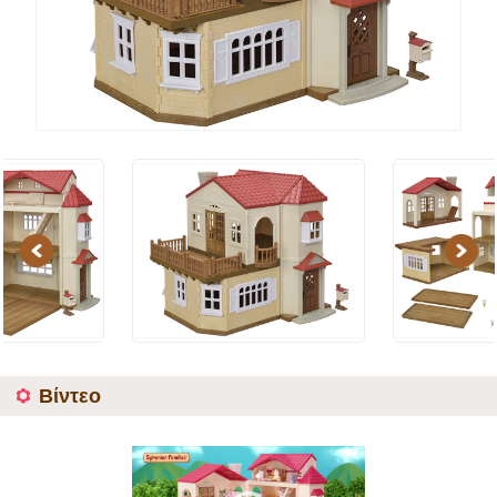
Previous
Next
Βίντεο