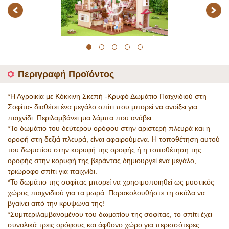
Previous
Next
1
2
3
4
5
Περιγραφή Προϊόντος
*Η Αγροικία με Κόκκινη Σκεπή -Κρυφό Δωμάτιο Παιχνιδιού στη
Σοφίτα- διαθέτει ένα μεγάλο σπίτι που μπορεί να ανοίξει για
παιχνίδι. Περιλαμβάνει μια λάμπα που ανάβει.
*Το δωμάτιο του δεύτερου ορόφου στην αριστερή πλευρά και η
οροφή στη δεξιά πλευρά, είναι αφαιρούμενα. Η τοποθέτηση αυτού
του δωματίου στην κορυφή της οροφής ή η τοποθέτηση της
οροφής στην κορυφή της βεράντας δημιουργεί ένα μεγάλο,
τριώροφο σπίτι για παιχνίδι.
*Το δωμάτιο της σοφίτας μπορεί να χρησιμοποιηθεί ως μυστικός
χώρος παιχνιδιού για τα μωρά. Παρακολουθήστε τη σκάλα να
βγαίνει από την κρυψώνα της!
*Συμπεριλαμβανομένου του δωματίου της σοφίτας, το σπίτι έχει
συνολικά τρεις ορόφους και άφθονο χώρο για περισσότερες