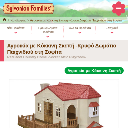
ΚΕΝΤΡΙΚΗ
Κατάλογος
Αγροικία με Κόκκινη Σκεπή -Κρυφό Δωμάτιο Παιχνιδιού στη Σοφίτα
Νέα Προϊόντα
Προβεβλημένα
Όλα τα Προϊόντα
Εποχιακά
Προϊόντα
Αγροικία με Κόκκινη Σκεπή -Κρυφό Δωμάτιο
Παιχνιδιού στη Σοφίτα
Red Roof Country Home -Secret Attic Playroom-
Αγροικία με Κόκκινη Σκεπή