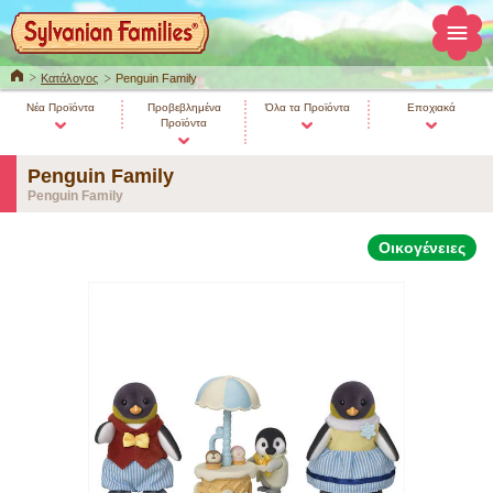
ΚΕΝΤΡΙΚΗ
Κατάλογος
Penguin Family
Νέα Προϊόντα
Προβεβλημένα
Όλα τα Προϊόντα
Εποχιακά
Προϊόντα
Penguin Family
Penguin Family
Οικογένειες