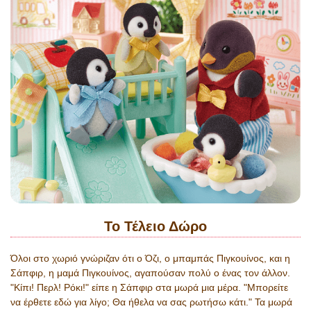
Το Τέλειο Δώρο
Όλοι στο χωριό γνώριζαν ότι ο Όζι, ο μπαμπάς Πιγκουίνος, και η
Σάπφιρ, η μαμά Πιγκουίνος, αγαπούσαν πολύ ο ένας τον άλλον.
"Κίπι! Περλ! Ρόκι!" είπε η Σάπφιρ στα μωρά μια μέρα. "Μπορείτε
να έρθετε εδώ για λίγο; Θα ήθελα να σας ρωτήσω κάτι." Τα μωρά