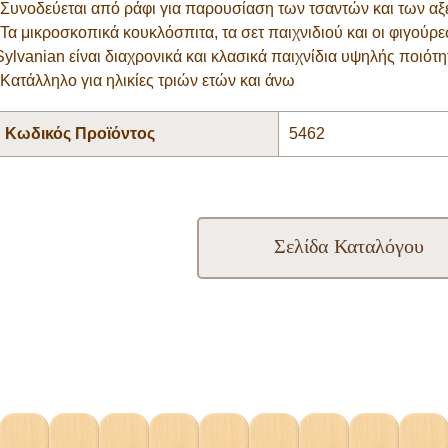
*Συνοδεύεται από ράφι για παρουσίαση των τσαντών και των α
*Τα μικροσκοπικά κουκλόσπιτα, τα σετ παιχνιδιού και οι φιγούρ
Sylvanian είναι διαχρονικά και κλασικά παιχνίδια υψηλής ποιότη
*Κατάλληλο για ηλικίες τριών ετών και άνω
Κωδικός Προϊόντος
5462
Σελίδα Καταλόγου