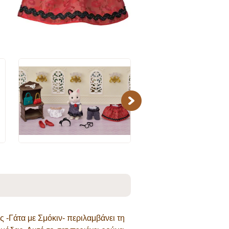
Next
ς -Γάτα με Σμόκιν- περιλαμβάνει τη