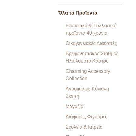
Όλα τα Προϊόντα
Επετειακά & Συλλεκτικά
προϊόντα 40 χρόνια
Οικογενειακές Διακοπές
Βρεφονηπιακός Σταθμός
Ηλιόλουστο Κάστρο
Charming Accessory
Collection
Αγροικία με Κόκκινη
Σκεπή
Μαγαζιά
Διάφορες Φιγούρες
Σχολεία & Ιατρεία