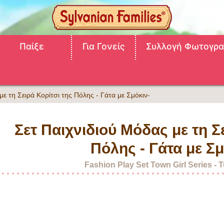
Παίξε
Για Γονείς
Συλλογή Φωτογρα
με τη Σειρά Κορίτσι της Πόλης - Γάτα με Σμόκιν-
Σετ Παιχνιδιού Μόδας με τη Σ
Πόλης - Γάτα με Σμ
Fashion Play Set Town Girl Series - 