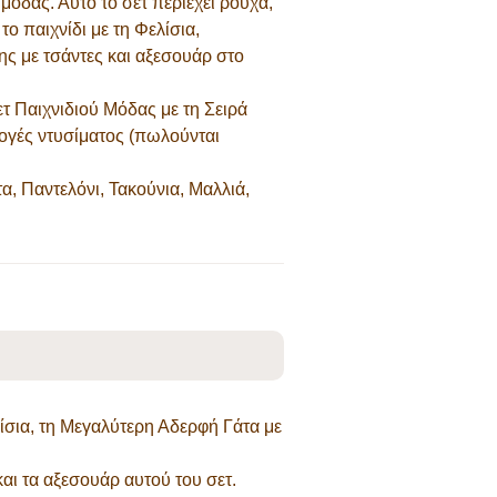
μόδας. Αυτό το σετ περιέχει ρούχα,
ο παιχνίδι με τη Φελίσια,
ς με τσάντες και αξεσουάρ στο
τ Παιχνιδιού Μόδας με τη Σειρά
λογές ντυσίματος (πωλούνται
, Παντελόνι, Τακούνια, Μαλλιά,
ίσια, τη Μεγαλύτερη Αδερφή Γάτα με
ι τα αξεσουάρ αυτού του σετ.