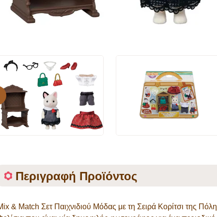
evious
Περιγραφή Προϊόντος
Mix & Match Σετ Παιχνιδιού Μόδας με τη Σειρά Κορίτσι της Πόλη