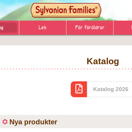
og
Lek
För föräldrar
Katalog
Katalog 2026
Nya produkter