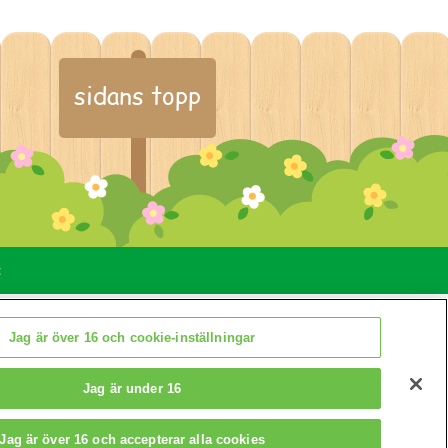
sidans topp
t
llningar
Jag är över 16 och cookie-inställningar
Jag är under 16
Jag är över 16 och accepterar alla cookies