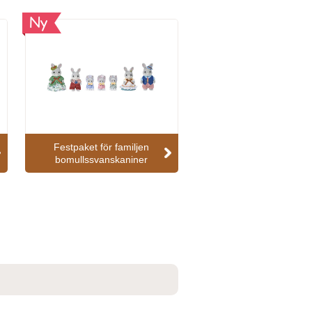
Ny
Festpaket för familjen
bomullssvanskaniner