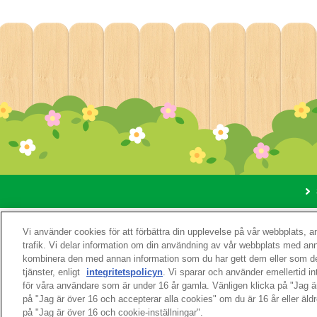
Om den
Vi använder cookies för att förbättra din upplevelse på vår webbplats, 
trafik. Vi delar information om din användning av vår webbplats med a
kombinera den med annan information som du har gett dem eller som de
tjänster, enligt
integritetspolicyn
. Vi sparar och använder emellertid i
för våra användare som är under 16 år gamla. Vänligen klicka på "Jag 
på "Jag är över 16 och accepterar alla cookies" om du är 16 år eller äldr
på "Jag är över 16 och cookie-inställningar".