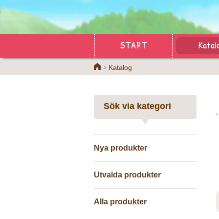
START
Katal
Home
Katalog
Sök via kategori
Nya produkter
Utvalda produkter
Alla produkter