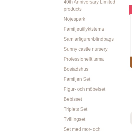
40th Anniversary Limited
products
Nöjespark
Familjeutflyktstema
Samlarfigurer/blindbags
Sunny castle nursery
Professionellt tema
Bostadshus
Familjen Set
Figur- och möbelset
Bebisset
Triplets Set
Tvillingset
Set med mor- och