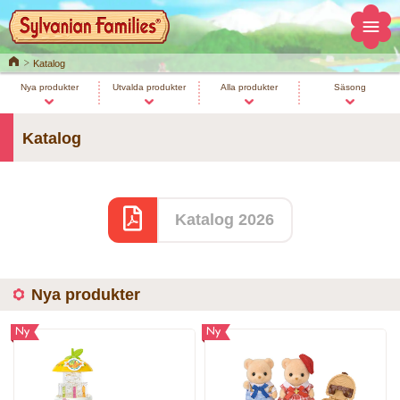
Home
Katalog
Nya produkter
Utvalda produkter
Alla produkter
Säsong
Katalog
Katalog 2026
Nya produkter
Ny
Ny