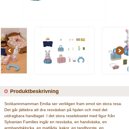
Previous
Next
Produktbeskrivning
Snökaninmamman Emilia ser verkligen fram emot sin stora resa.
Det går jättebra att dra resväskan på hjulen och med det
utdragbara handtaget. I det stora reseleksetet med figur från
Sylvanian Families ingår en resväska, en handväska, en
armbandsklocka, en matlåda, kakor, en tandborste, en