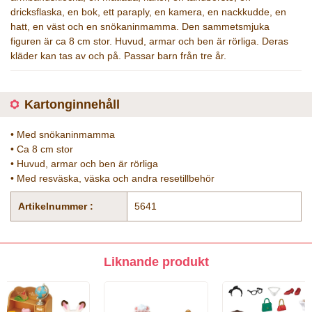
dricksflaska, en bok, ett paraply, en kamera, en nackkudde, en
hatt, en väst och en snökaninmamma. Den sammetsmjuka
figuren är ca 8 cm stor. Huvud, armar och ben är rörliga. Deras
kläder kan tas av och på. Passar barn från tre år.
Kartonginnehåll
• Med snökaninmamma
• Ca 8 cm stor
• Huvud, armar och ben är rörliga
• Med resväska, väska och andra resetillbehör
Artikelnummer :
5641
Liknande produkt