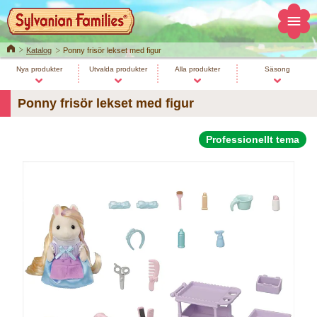
Home
Katalog
Ponny frisör lekset med figur
Nya produkter
Utvalda produkter
Alla produkter
Säsong
Ponny frisör lekset med figur
Professionellt tema