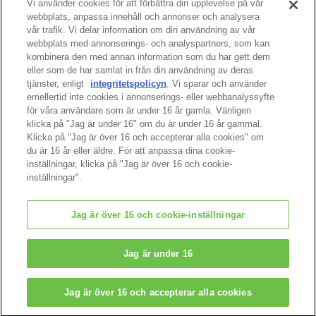
Vi använder cookies för att förbättra din upplevelse på vår
webbplats, anpassa innehåll och annonser och analysera
vår trafik. Vi delar information om din användning av vår
webbplats med annonserings- och analyspartners, som kan
kombinera den med annan information som du har gett dem
eller som de har samlat in från din användning av deras
tjänster, enligt
integritetspolicyn
. Vi sparar och använder
sidans topp
emellertid inte cookies i annonserings- eller webbanalyssyfte
för våra användare som är under 16 år gamla. Vänligen
klicka på "Jag är under 16" om du är under 16 år gammal.
Klicka på "Jag är över 16 och accepterar alla cookies" om
du är 16 år eller äldre. För att anpassa dina cookie-
inställningar, klicka på "Jag är över 16 och cookie-
inställningar".
Jag är över 16 och cookie-inställningar
© EPOCH
Jag är under 16
Change Region
Jag är över 16 och accepterar alla cookies