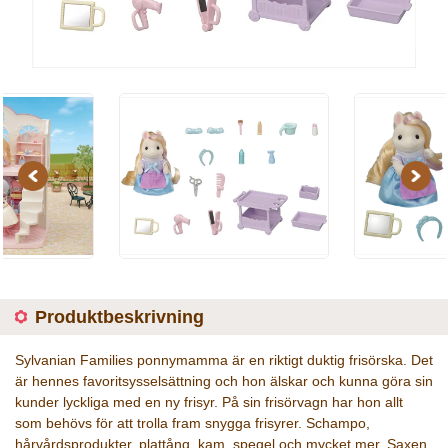
Previous
Next
Produktbeskrivning
Sylvanian Families ponnymamma är en riktigt duktig frisörska. Det
är hennes favoritsysselsättning och hon älskar och kunna göra sin
kunder lyckliga med en ny frisyr. På sin frisörvagn har hon allt
som behövs för att trolla fram snygga frisyrer. Schampo,
hårvårdsprodukter, plattång, kam, spegel och mycket mer. Saxen