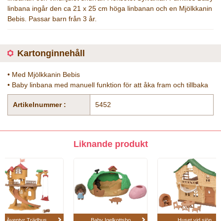
linbana ingår den ca 21 x 25 cm höga linbanan och en Mjölkkanin
Bebis. Passar barn från 3 år.
Kartonginnehåll
• Med Mjölkkanin Bebis
• Baby linbana med manuell funktion för att åka fram och tillbaka
Artikelnummer :
5452
Liknande produkt
Äventyr Trädhus
Baby Igelkottsbo
Huset vid sjön