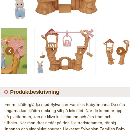
Previous
Next
Produktbeskrivning
Enorm klätterglädje med Sylvanian Families Baby linbana De söta
ungarna kan klättra omkring vilt på leksetet. När de kommer upp
på plattformen, kan de kliva in i linbanan och åka fram och
tillbaka. När man drar nedåt på den lilla trädstammen, rör sig
linbanan och vindhjulet snurrar. I leksetet Sylvanian Families Baby