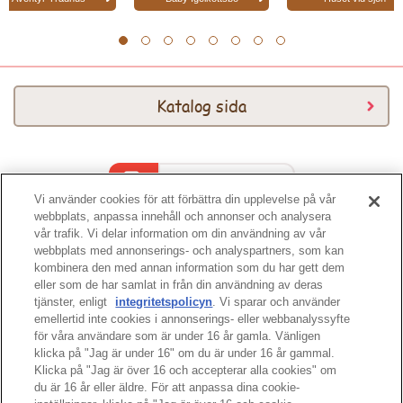
1
2
3
4
5
6
7
8
Katalog sida
Katalog 2026
Vi använder cookies för att förbättra din upplevelse på vår
webbplats, anpassa innehåll och annonser och analysera
vår trafik. Vi delar information om din användning av vår
webbplats med annonserings- och analyspartners, som kan
kombinera den med annan information som du har gett dem
eller som de har samlat in från din användning av deras
tjänster, enligt
integritetspolicyn
. Vi sparar och använder
sidans topp
emellertid inte cookies i annonserings- eller webbanalyssyfte
för våra användare som är under 16 år gamla. Vänligen
klicka på "Jag är under 16" om du är under 16 år gammal.
Klicka på "Jag är över 16 och accepterar alla cookies" om
du är 16 år eller äldre. För att anpassa dina cookie-