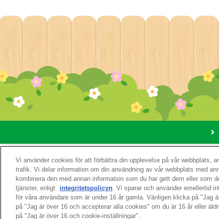
Om den
Vi använder cookies för att förbättra din upplevelse på vår webbplats, 
trafik. Vi delar information om din användning av vår webbplats med a
kombinera den med annan information som du har gett dem eller som de
tjänster, enligt
integritetspolicyn
. Vi sparar och använder emellertid i
för våra användare som är under 16 år gamla. Vänligen klicka på "Jag 
på "Jag är över 16 och accepterar alla cookies" om du är 16 år eller äldr
på "Jag är över 16 och cookie-inställningar".