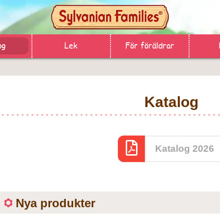
og
Lek
För föräldrar
Katalog
Katalog 2026
Nya produkter