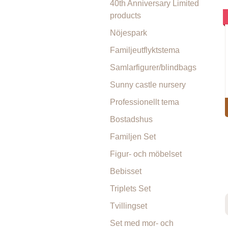
40th Anniversary Limited
products
Nöjespark
Familjeutflyktstema
Samlarfigurer/blindbags
Sunny castle nursery
Professionellt tema
Bostadshus
Familjen Set
Figur- och möbelset
Bebisset
Triplets Set
Tvillingset
Set med mor- och