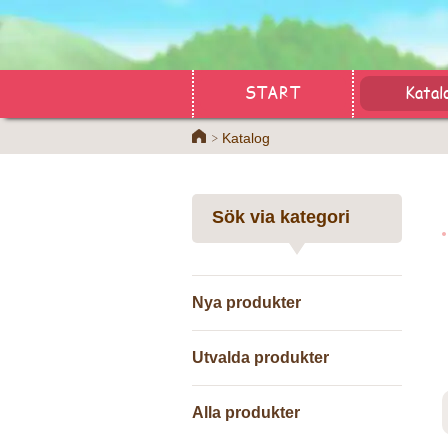
START
Katal
Home
Katalog
Sök via kategori
Nya produkter
Utvalda produkter
Alla produkter