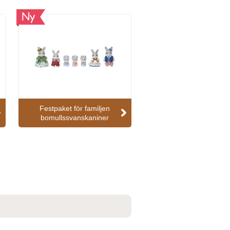
Ny
Festpaket för familjen
bomullssvanskaniner