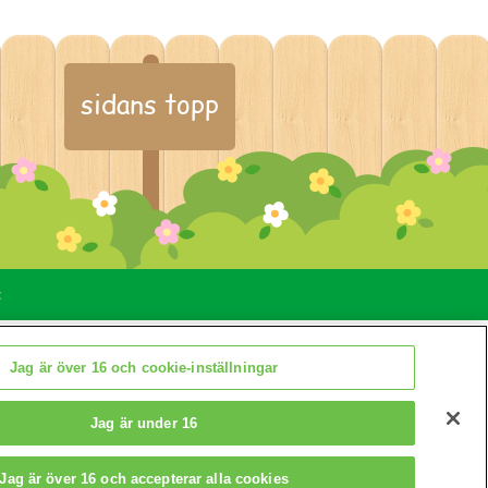
sidans topp
t
llningar
Jag är över 16 och cookie-inställningar
Jag är under 16
Jag är över 16 och accepterar alla cookies