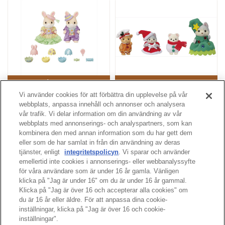
Påskpaketet
God jul vänner
Vi använder cookies för att förbättra din upplevelse på vår
webbplats, anpassa innehåll och annonser och analysera
Fler
vår trafik. Vi delar information om din användning av vår
webbplats med annonserings- och analyspartners, som kan
kombinera den med annan information som du har gett dem
eller som de har samlat in från din användning av deras
tjänster, enligt
integritetspolicyn
. Vi sparar och använder
sidans topp
emellertid inte cookies i annonserings- eller webbanalyssyfte
för våra användare som är under 16 år gamla. Vänligen
klicka på "Jag är under 16" om du är under 16 år gammal.
Klicka på "Jag är över 16 och accepterar alla cookies" om
du är 16 år eller äldre. För att anpassa dina cookie-
inställningar, klicka på "Jag är över 16 och cookie-
inställningar".