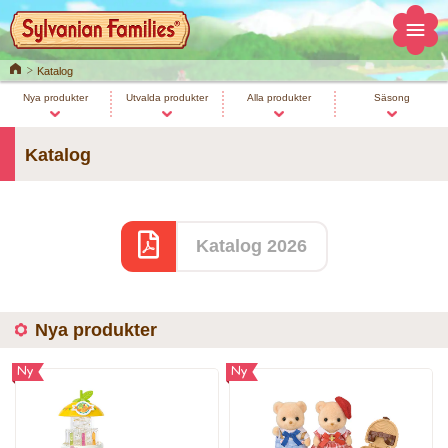
Home
Katalog
Nya produkter
Utvalda produkter
Alla produkter
Säsong
Katalog
Katalog 2026
Nya produkter
Ny
Ny